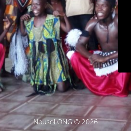
Nousol ONG © 2026