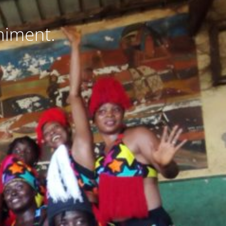
niment.