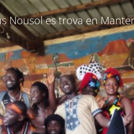
 Nousol es trova en Mante