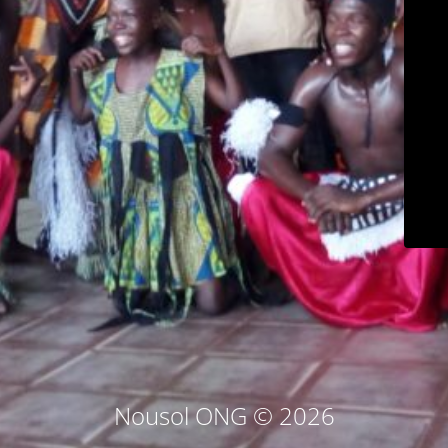
Nousol ONG © 2026