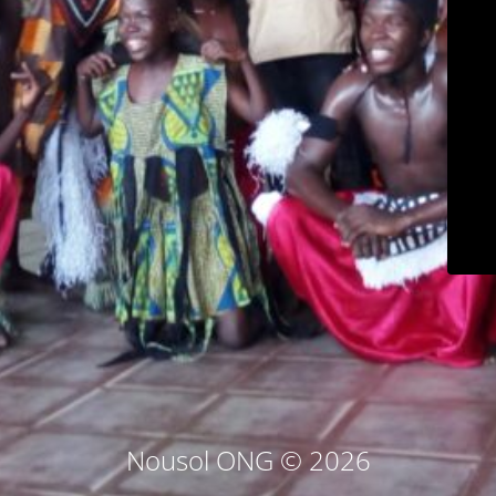
Nousol ONG © 2026