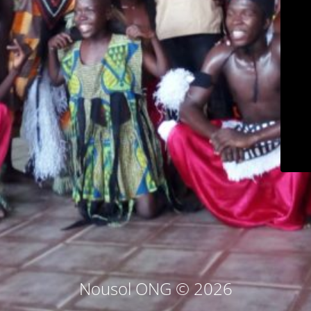
Nousol ONG © 2026