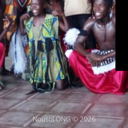
Nousol ONG © 2026