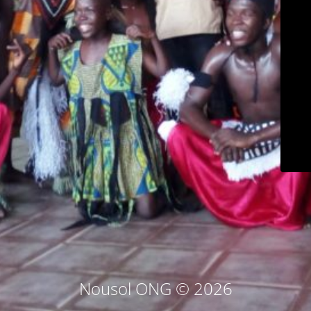
Nousol ONG © 2026