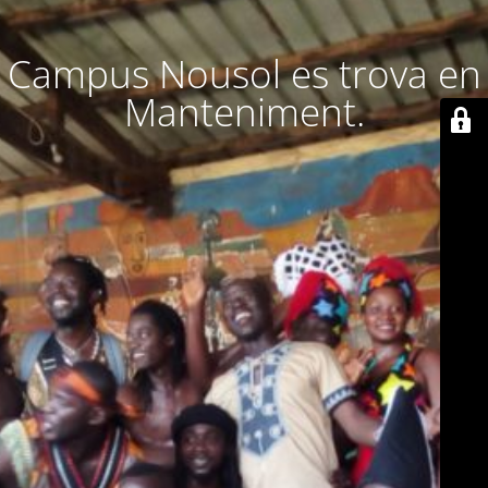
Campus Nousol es trova en
Manteniment.