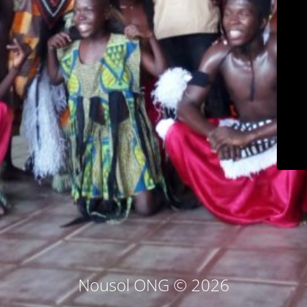
Nousol ONG © 2026