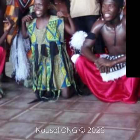
Nousol ONG © 2026