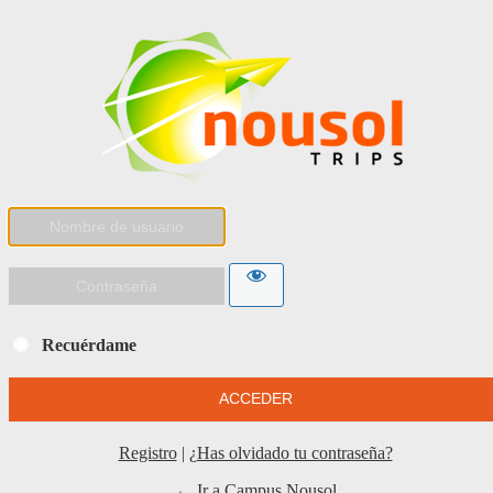
Recuérdame
Registro
|
¿Has olvidado tu contraseña?
← Ir a Campus Nousol