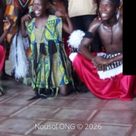
Nousol ONG © 2026