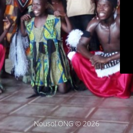
Nousol ONG © 2026