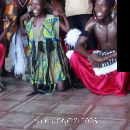
Nousol ONG © 2026