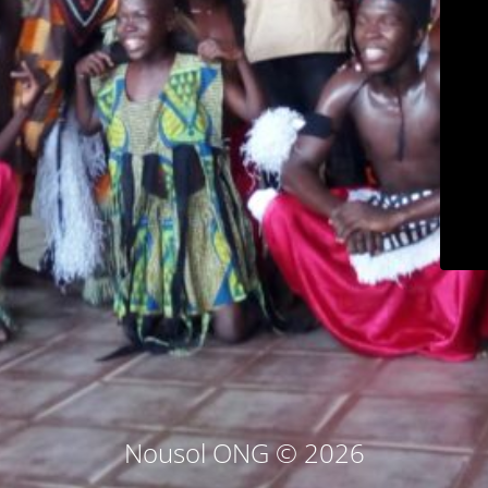
Nousol ONG © 2026