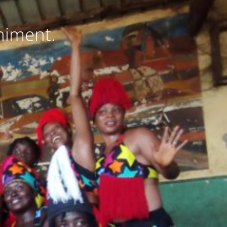
niment.