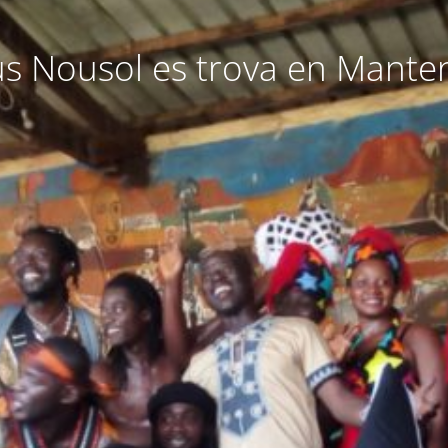
 Nousol es trova en Mante