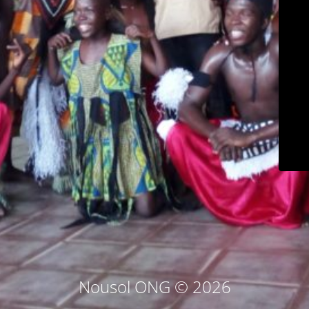
Nousol ONG © 2026