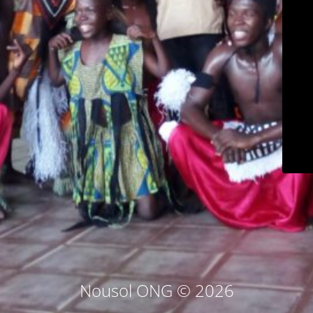
Nousol ONG © 2026