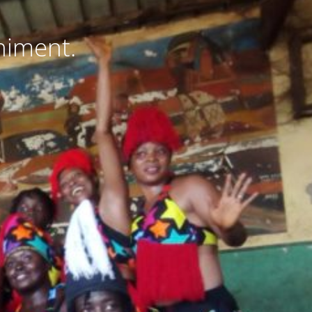
niment.