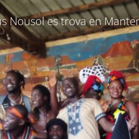
 Nousol es trova en Mante