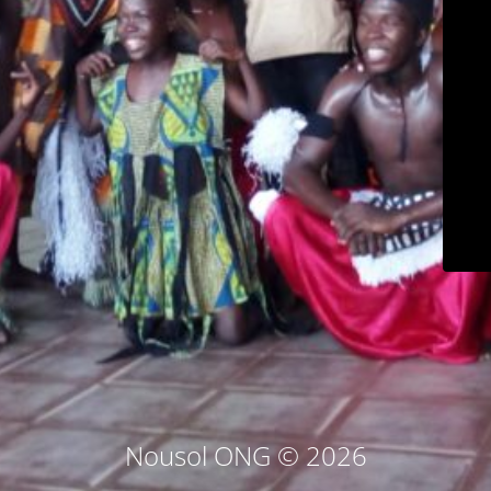
Nousol ONG © 2026