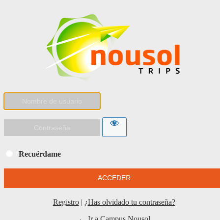
Recuérdame
Registro
|
¿Has olvidado tu contraseña?
← Ir a Campus Nousol