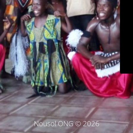
Nousol ONG © 2026